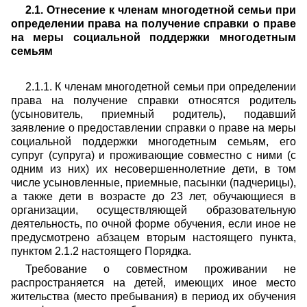
2.1. Отнесение к членам многодетной семьи при
определении права на получение справки о праве
на меры социальной поддержки многодетным
семьям
2.1.1. К членам многодетной семьи при определении
права на получение справки относятся родитель
(усыновитель, приемный родитель), подавший
заявление о предоставлении справки о праве на меры
социальной поддержки многодетным семьям, его
супруг (супруга) и проживающие совместно с ними (с
одним из них) их несовершеннолетние дети, в том
числе усыновленные, приемные, пасынки (падчерицы),
а также дети в возрасте до 23 лет, обучающиеся в
организации, осуществляющей образовательную
деятельность, по очной форме обучения, если иное не
предусмотрено абзацем вторым настоящего пункта,
пунктом 2.1.2 настоящего Порядка.
Требование о совместном проживании не
распространяется на детей, имеющих иное место
жительства (место пребывания) в период их обучения