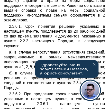
выдаче) справки о праве на меры социальной
поддержки многодетным семьям. Решение об отказе в
выдаче справки о праве на меры социальной
поддержки многодетным семьям оформляется в 2
экземплярах.
2.3.6.1. Срок принятия решений, указанных в
настоящем пункте, продлевается до 20 рабочих дней
со дня приема заявления и документов, указанных в
пункте 2.2.2 настоящего Порядка, в следующих
случаях:
а) в случае непоступления (отсутствия) сведений,
запрашиваемых в рамках межведомственного
информационного взаимодействия, в соответствии с
пунктами 1, 2, 5, 6, 9–15, 17–19, 27 перечня документов;
б) в случае принятия уполномоченным органом
решения о проведении проверки достоверности
сведений в соответствии с пунктом 2.3.4 настоящего
Порядка.
2.3.6.2. При продлении срока принятия решений,
указанных в настоящем пункте, в соответствии с
подпунктом 2.3.6.1 настоящего пункта
уполномоченный орган в день принятия