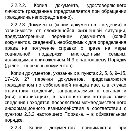
2.2.2.2. Копия документа, удостоверяющего
личность гражданина (представляется при обращении
гражданина непосредственно).
2.2.2.3. Документы (копии документов, сведения) в
зависимости от сложившейся жизненной ситуации,
предусмотренные перечнем документов (копий
документов, сведений), необходимых для определения
права на получение справки о праве на меры
социальной поддержки многодетным семьям,
являющимся приложением N 3 к настоящему Порядку
(далее – перечень документов).
Копии документов, указанных в пунктах 2, 5, 6, 9–15,
17–19, 27 перечня документов, представляются
гражданином по собственной инициативе, а в случае
отсутствия сведений, запрашиваемых в органах и
(или) организациях, в распоряжении которых такие
сведения находятся, посредством межведомственного
информационного взаимодействия в соответствии с
пунктом 2.3.2 настоящего Порядка, – в обязательном
порядке.
2.2.3. Копии документов принимаются при