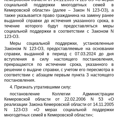
социальной поддержки многодетных семей в
Кемеровской области» (далее – Закон N 123-ОЗ), а
также указывается право гражданина на замену ранее
выданной справки до истечения указанного срока, в
течение которого будут предоставляться меры
социальной поддержки в соответствии с Законом N
123-ОЗ.
Меры социальной поддержки, установленные
Законом N 123-ОЗ, предоставляемые на основании
справки, выданной в период с 07.03.2024 до дня
вступления в силу настоящего постановления,
прекращаются по истечении срока, указанного в
решении о выдаче справки, с учетом его пересмотра в
соответствии с абзацем первым пункта 3 настоящего
постановления.
4. Признать утратившими силу:
постановление Коллегии Администрации
Кемеровской области от 22.02.2006 N 53 «О
реализации Закона Кемеровской области от 14.11.2005
N 123-ОЗ «О мерах социальной поддержки
многодетных семей в Кемеровской области»;