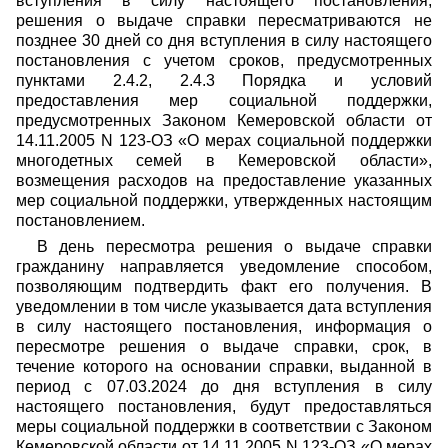
вступления в силу настоящего постановления,
решения о выдаче справки пересматриваются не
позднее 30 дней со дня вступления в силу настоящего
постановления с учетом сроков, предусмотренных
пунктами 2.4.2, 2.4.3 Порядка и условий
предоставления мер социальной поддержки,
предусмотренных Законом Кемеровской области от
14.11.2005 N 123-ОЗ «О мерах социальной поддержки
многодетных семей в Кемеровской области»,
возмещения расходов на предоставление указанных
мер социальной поддержки, утвержденных настоящим
постановлением.
В день пересмотра решения о выдаче справки
гражданину направляется уведомление способом,
позволяющим подтвердить факт его получения. В
уведомлении в том числе указывается дата вступления
в силу настоящего постановления, информация о
пересмотре решения о выдаче справки, срок, в
течение которого на основании справки, выданной в
период с 07.03.2024 до дня вступления в силу
настоящего постановления, будут предоставляться
меры социальной поддержки в соответствии с Законом
Кемеровской области от 14.11.2005 N 123-ОЗ «О мерах