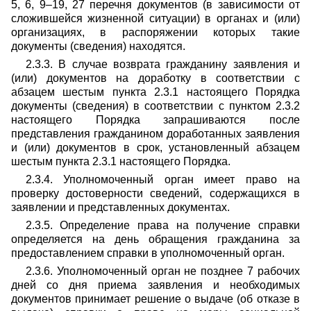
5, 6, 9–19, 27 перечня документов (в зависимости от
сложившейся жизненной ситуации) в органах и (или)
организациях, в распоряжении которых такие
документы (сведения) находятся.
2.3.3. В случае возврата гражданину заявления и
(или) документов на доработку в соответствии с
абзацем шестым пункта 2.3.1 настоящего Порядка
документы (сведения) в соответствии с пунктом 2.3.2
настоящего Порядка запрашиваются после
представления гражданином доработанных заявления
и (или) документов в срок, установленный абзацем
шестым пункта 2.3.1 настоящего Порядка.
2.3.4. Уполномоченный орган имеет право на
проверку достоверности сведений, содержащихся в
заявлении и представленных документах.
2.3.5. Определение права на получение справки
определяется на день обращения гражданина за
предоставлением справки в уполномоченный орган.
2.3.6. Уполномоченный орган не позднее 7 рабочих
дней со дня приема заявления и необходимых
документов принимает решение о выдаче (об отказе в