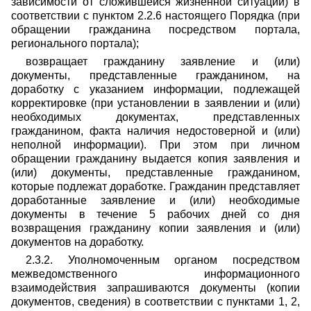
зависимости от сложившейся жизненной ситуации) в
соответствии с пунктом 2.2.6 настоящего Порядка (при
обращении гражданина посредством портала,
регионального портала);
возвращает гражданину заявление и (или)
документы, представленные гражданином, на
доработку с указанием информации, подлежащей
корректировке (при установлении в заявлении и (или)
необходимых документах, представленных
гражданином, факта наличия недостоверной и (или)
неполной информации). При этом при личном
обращении гражданину выдается копия заявления и
(или) документы, представленные гражданином,
которые подлежат доработке. Гражданин представляет
доработанные заявление и (или) необходимые
документы в течение 5 рабочих дней со дня
возвращения гражданину копии заявления и (или)
документов на доработку.
2.3.2. Уполномоченным органом посредством
межведомственного информационного
взаимодействия запрашиваются документы (копии
документов, сведения) в соответствии с пунктами 1, 2,