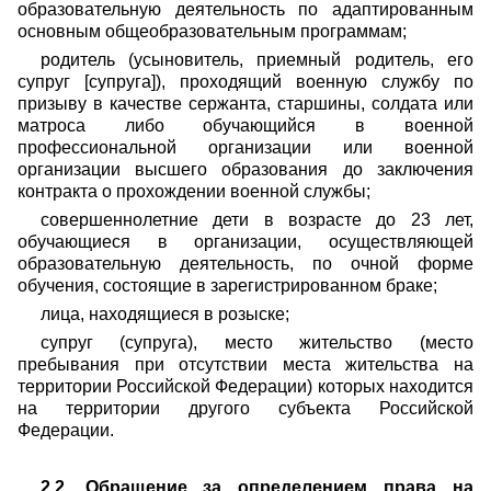
образовательную деятельность по адаптированным
основным общеобразовательным программам;
родитель (усыновитель, приемный родитель, его
супруг [супруга]), проходящий военную службу по
призыву в качестве сержанта, старшины, солдата или
матроса либо обучающийся в военной
профессиональной организации или военной
организации высшего образования до заключения
контракта о прохождении военной службы;
совершеннолетние дети в возрасте до 23 лет,
обучающиеся в организации, осуществляющей
образовательную деятельность, по очной форме
обучения, состоящие в зарегистрированном браке;
лица, находящиеся в розыске;
супруг (супруга), место жительство (место
пребывания при отсутствии места жительства на
территории Российской Федерации) которых находится
на территории другого субъекта Российской
Федерации.
2.2. Обращение за определением права на