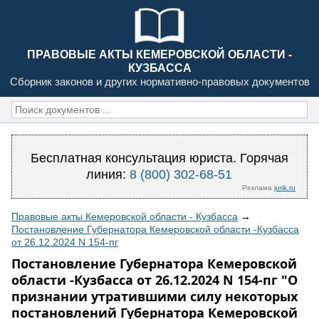
ПРАВОВЫЕ АКТЫ КЕМЕРОВСКОЙ ОБЛАСТИ -
КУЗБАССА
Сборник законов и других нормативно-правовых документов
Бесплатная консультация юриста. Горячая
линия:
8 (800) 302-68-51
Реклама
jurik.ru
Правовые акты Кемеровской области - Кузбасса
→
Постановление Губернатора Кемеровской области -Кузбасса
от 26.12.2024 N 154-пг
Постановление Губернатора Кемеровской
области -Кузбасса от 26.12.2024 N 154-пг "О
признании утратившими силу некоторых
постановлений Губернатора Кемеровской