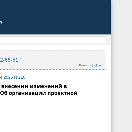
А
02-68-51
Реклама
jurik.ru
4.2025 N 210
"О внесении изменений в
 "Об организации проектной