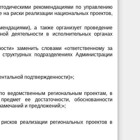
методическими рекомендациями по управлению
 на риски реализации национальных проектов,
мендациями), а также организует проведение
ной деятельности в исполнительных органах
ности» заменить словами «ответственному за
 структурных подразделениях Администрации
ментальной подтвержденности)»;
 по ведомственным региональным проектам, в
предмет ее достаточности, обоснованности
замечаний и предложений;»;
 рисков реализации региональных проектов в