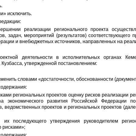
ь.
ми» исключить.
редакции:
ершении реализации регионального проекта осуществля
в, задач, мероприятий (результатов) соответствующего п
рации и внебюджетных источников, направленных на реали
роектной деятельности в исполнительных органах Кем
 Кузбасса, утвержденной постановлением:
аменить словами «достаточности, обоснованности (докумен
содержания:
никами региональных проектов оценку рисков реализации р
ва экономического развития Российской Федерации п
, ведомственных проектов и региональных проектов (дал
 их последующего утверждения руководителем регион
 рисками»;
содержания: