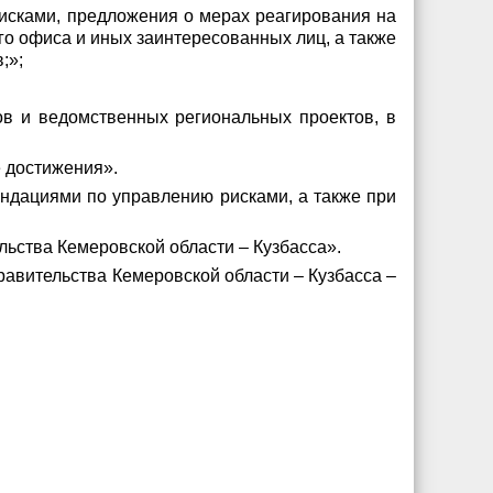
рисками, предложения о мерах реагирования на
го офиса и иных заинтересованных лиц, а также
;»;
ов и ведомственных региональных проектов, в
е достижения».
ендациями по управлению рисками, а также при
ьства Кемеровской области – Кузбасса».
равительства Кемеровской области – Кузбасса –