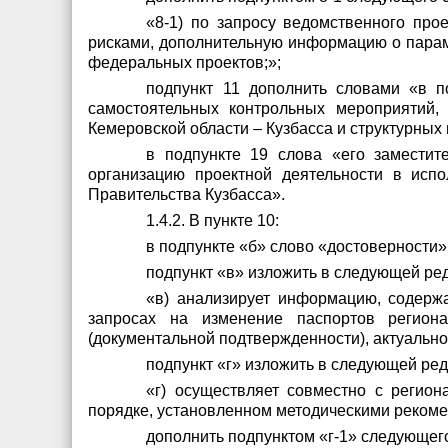
«8-1) по запросу ведомственного про
рисками, дополнительную информацию о парам
федеральных проектов;»;
подпункт 11 дополнить словами «в п
самостоятельных контрольных мероприятий,
Кемеровской области – Кузбасса и структурны
в подпункте 19 слова «его заместит
организацию проектной деятельности в исп
Правительства Кузбасса».
1.4.2. В пункте 10:
в подпункте «б» слово «достоверности
подпункт «в» изложить в следующей ре
«в) анализирует информацию, содерж
запросах на изменение паспортов региона
(документальной подтвержденности), актуально
подпункт «г» изложить в следующей ред
«г) осуществляет совместно с регио
порядке, установленном методическими рекоме
дополнить подпунктом «г-1» следующег