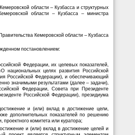
 Кемеровской области – Кузбасса
и структурных
Кемеровской области – Кузбасса – министра
Правительства Кемеровской области – Кузбасса
ержденном постановлением:
ссийской Федерации, их целевых показателей,
«О национальных целях развития Российской
тия Российской Федерации), и обеспечивающий
енно значимыми результатами (далее – задачи),
ссийской Федерации, Совета при Президенте
езиденте Российской Федерации), президиума
остижение и (или) вклад в достижение цели,
акже дополнительных показателей по решению
и
, проектного комитета или куратора;
остижение и (или) вклад в достижение целей и
ный проект является структурным элементом