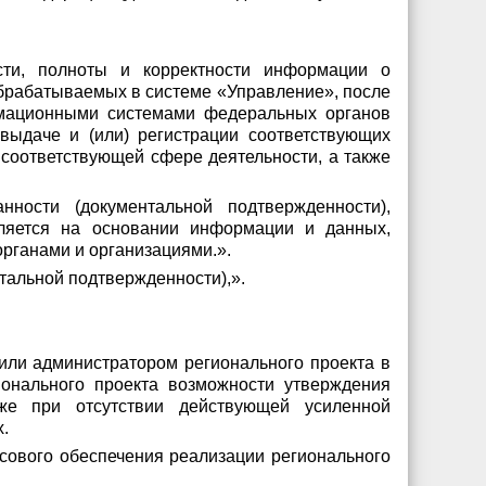
ости, полноты и корректности информации о
брабатываемых в системе «Управление», после
рмационными системами федеральных органов
выдаче и (или) регистрации соответствующих
в соответствующей сфере деятельности, а также
ности (документальной подтвержденности),
вляется на основании информации и данных,
рганами и организациями.».
нтальной подтвержденности),».
 или администратором регионального проекта в
ионального проекта возможности утверждения
кже при отсутствии действующей усиленной
.
сового обеспечения реализации регионального