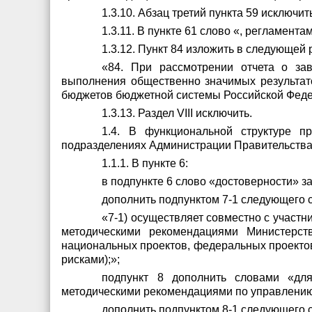
1.3.10. Абзац третий пункта 59 исключит
1.3.11. В пункте 61 слово «, регламента
1.3.12. Пункт 84 изложить в следующей 
«84. При рассмотрении отчета о зав
выполнения общественно значимых результато
бюджетов бюджетной системы Российской Феде
1.3.13. Раздел
VIII
исключить.
1.4. В функциональной структуре п
подразделениях Администрации Правительства
1.1.1.
В пункте 6:
в подпункте 6 слово «достоверности» з
дополнить подпунктом 7-1 следующего 
«7-1) осуществляет совместно с участ
методическими рекомендациями Министерст
национальных проектов, федеральных проектов
рисками);»;
подпункт 8 дополнить словами «для
методическими рекомендациями по управлению
дополнить подпунктом 8-1 следующего 