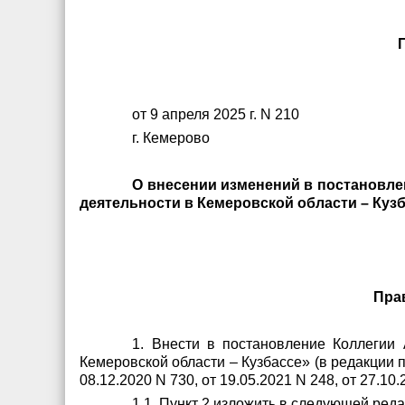
от 9 апреля 2025 г. N 210
г. Кемерово
О внесении изменений в постановле
деятельности в Кемеровской области – Куз
Пра
1. Внести в постановление Коллегии 
Кемеровской области – Кузбассе»
(в редакции 
08.12.2020 N 730, от 19.05.2021 N 248, от 27.10
1.1. Пункт 2 изложить в следующей реда