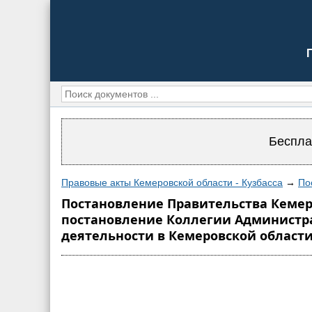
Беспла
Правовые акты Кемеровской области - Кузбасса
→
По
Постановление Правительства Кемеров
постановление Коллегии Администрац
деятельности в Кемеровской области 