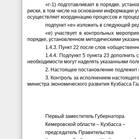
«г-1) подготавливает в порядке, уста
риски, в том числе на основании информации у
осуществляет координацию процессов и процед
подпункт «е» изложить в следующей ре
«е) участвует в контрольных меропри
порядке, установленном методическими указан
1.4.3. Пункт 22 после слов «обществен
1.4.4. Подпункт 5 пункта 23 дополнит
необходимости могут наделять указанными пол
2. Настоящее постановление подлежит 
3. Контроль за исполнением настоящег
министра экономического развития Кузбасса Га
Первый заместитель Губернатора
Кемеровской области – Кузбасса –
председатель Правительства