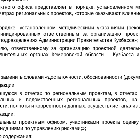
ектного офиса представляет в порядке, установленном 
етрах региональных проектов, которые оказывают влияние
орядке, установленном методическими указаниями (реко
 инициированных ответственным за организацию проект
х подразделениях Администрации Правительства Кузбасса»;
елю, ответственному за организацию проектной деятель
олнительных органах Кемеровской области – Кузбасса и
» заменить словами «достаточности, обоснованности (доку
дакции:
ащуюся в отчетах по региональным проектам, в отчетах
льных и ведомственных региональных проектов, на 
сти, полноты и корректности данных, осуществляет анализ 
акции:
нальным проектным офисом, участниками проекта оценку
ндациями по управлению рисками;»;
о содержания: