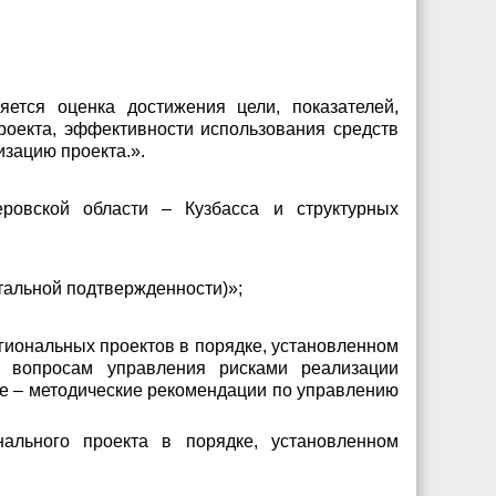
ется оценка достижения цели, показателей,
роекта, эффективности использования средств
зацию проекта.».
еровской области – Кузбасса и структурных
тальной подтвержденности)»;
егиональных проектов в порядке, установленном
о вопросам управления рисками реализации
ее – методические рекомендации по управлению
ального проекта в порядке, установленном