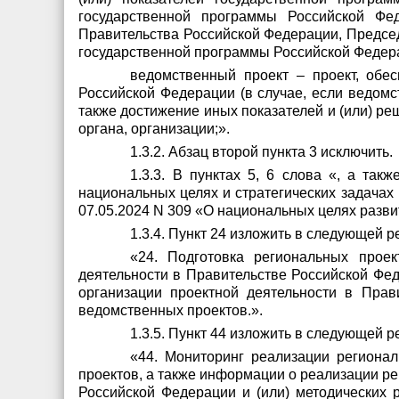
государственной программы Российской Фе
Правительства Российской Федерации, Председ
государственной программы Российской Федера
ведомственный проект – проект, обе
Российской Федерации (в случае, если ведом
также достижение иных показателей и (или) ре
органа, организации;».
1.3.2. Абзац второй пункта 3 исключить.
1.3.3. В пунктах 5, 6 слова «, а та
национальных целях и стратегических задачах
07.05.2024 N 309 «О национальных целях разви
1.3.4. Пункт 24 изложить в следующей р
«24. Подготовка региональных прое
деятельности в Правительстве Российской Фе
организации проектной деятельности в Прав
ведомственных проектов.».
1.3.5. Пункт 44 изложить в следующей р
«44. Мониторинг реализации регионал
проектов, а также информации о реализации р
Российской Федерации и (или) методических 