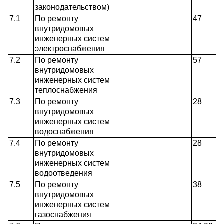
законодательством)
7.1
По ремонту
47
внутридомовых
инженерных систем
электроснабжения
7.2
По ремонту
57
внутридомовых
инженерных систем
теплоснабжения
7.3
По ремонту
28
внутридомовых
инженерных систем
водоснабжения
7.4
По ремонту
28
внутридомовых
инженерных систем
водоотведения
7.5
По ремонту
38
внутридомовых
инженерных систем
газоснабжения