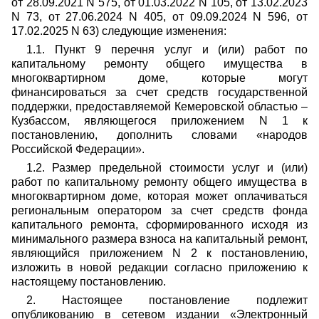
от 28.09.2021 N 575, от 01.03.2022 N 105, от 13.02.2023
N 73, от 27.06.2024 N 405, от 09.09.2024 N 596, от
17.02.2025 N 63) следующие изменения:
1.1. Пункт 9 перечня услуг и (или) работ по
капитальному ремонту общего имущества в
многоквартирном доме, которые могут
финансироваться за счет средств государственной
поддержки, предоставляемой Кемеровской областью –
Кузбассом, являющегося приложением N 1 к
постановлению, дополнить словами «народов
Российской Федерации».
1.2. Размер предельной стоимости услуг и (или)
работ по капитальному ремонту общего имущества в
многоквартирном доме, которая может оплачиваться
региональным оператором за счет средств фонда
капитального ремонта, сформированного исходя из
минимального размера взноса на капитальный ремонт,
являющийся приложением N 2 к постановлению,
изложить в новой редакции согласно приложению к
настоящему постановлению.
2. Настоящее постановление подлежит
опубликованию в сетевом издании «Электронный