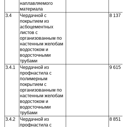
наплавляемого
материала
3.4
Чердачной с
8 137
покрытием из
асбоцементных
листов с
организованным по
настенным желобам
водостоком и
водосточными
трубами
3.4.1
Чердачной из
9 615
профнастила с
полимерным
покрытием с
организованным по
настенным желобам
водостоком и
водосточными
трубами
3.4.2
Чердачной из
8 851
профнастила с