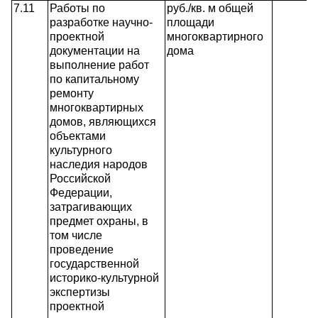
7.11
Работы по
руб./кв. м общей
разработке научно-
площади
проектной
многоквартирного
документации на
дома
выполнение работ
по капитальному
ремонту
многоквартирных
домов, являющихся
объектами
культурного
наследия народов
Российской
Федерации,
затрагивающих
предмет охраны, в
том числе
проведение
государственной
историко-культурной
экспертизы
проектной