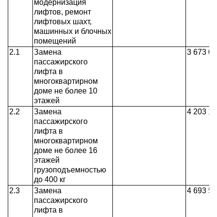
модернизация
лифтов, ремонт
лифтовых шахт,
машинных и блочных
помещений
2.1
Замена
3 673 0
пассажирского
лифта в
многоквартирном
доме не более 10
этажей
2.2
Замена
4 203 1
пассажирского
лифта в
многоквартирном
доме не более 16
этажей
грузоподъемностью
до 400 кг
2.3
Замена
4 693 5
пассажирского
лифта в