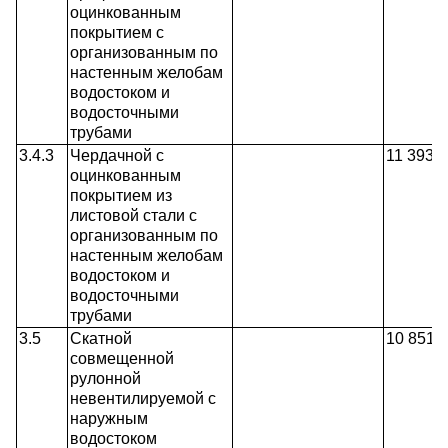
оцинкованным
покрытием с
организованным по
настенным желобам
водостоком и
водосточными
трубами
3.4.3
Чердачной с
11 393,
оцинкованным
покрытием из
листовой стали с
организованным по
настенным желобам
водостоком и
водосточными
трубами
3.5
Скатной
10 851
совмещенной
рулонной
невентилируемой с
наружным
водостоком