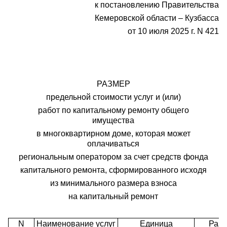
к постановлению Правительства
Кемеровской области – Кузбасса
от 10 июля 2025 г. N 421
РАЗМЕР
предельной стоимости услуг и (или)
работ по капитальному ремонту общего
имущества
в многоквартирном доме, которая может
оплачиваться
региональным оператором за счет средств фонда
капитального ремонта, сформированного исходя
из минимального размера взноса
на капитальный ремонт
N
Наименование услуг
Единица
Разм