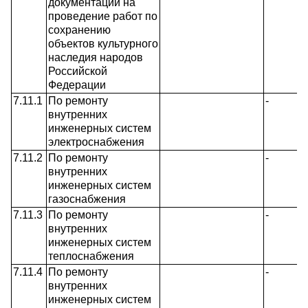
документации на
проведение работ по
сохранению
объектов культурного
наследия народов
Российской
Федерации
7.11.1
По ремонту
-
внутренних
инженерных систем
электроснабжения
7.11.2
По ремонту
-
внутренних
инженерных систем
газоснабжения
7.11.3
По ремонту
-
внутренних
инженерных систем
теплоснабжения
7.11.4
По ремонту
-
внутренних
инженерных систем