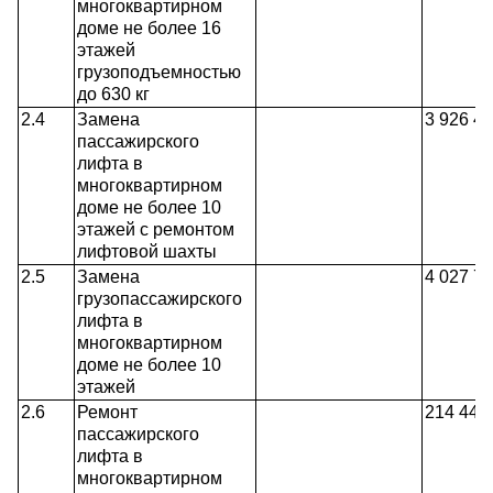
многоквартирном
доме не более 16
этажей
грузоподъемностью
до 630 кг
2.4
Замена
3 926 4
пассажирского
лифта в
многоквартирном
доме не более 10
этажей с ремонтом
лифтовой шахты
2.5
Замена
4 027 7
грузопассажирского
лифта в
многоквартирном
доме не более 10
этажей
2.6
Ремонт
214 444
пассажирского
лифта в
многоквартирном