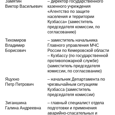
Замятин
– директор государственного
Виктор Васильевич
казенного учреждения
«Агентство по защите
населения и территории
Кузбасса» (заместитель
председателя комиссии, по
согласованию)
Тихомиров
–
заместитель начальника
Владимир
Главного управления МЧС
Борисович
России по Кемеровской области
– Кузбассу (по государственной
противопожарной службе)
(заместитель председателя
комиссии, по согласованию)
Яцухно
–
начальник Департамента по
Петр Петрович
чрезвычайным ситуациям
Кузбасса (заместитель
председателя комиссии)
Зиганшина
–
главный специалист отдела
Галина Андреевна
подготовки и применения
аварийно-спасательных и