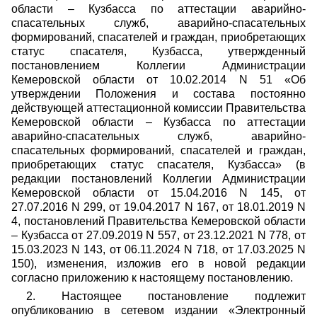
области – Кузбасса по аттестации аварийно-
спасательных служб, аварийно-спасательных
формирований, спасателей и граждан, приобретающих
статус спасателя, Кузбасса, утвержденный
постановлением Коллегии Администрации
Кемеровской области от 10.02.2014 N 51 «Об
утверждении Положения и состава постоянно
действующей аттестационной комиссии Правительства
Кемеровской области – Кузбасса по аттестации
аварийно-спасательных служб, аварийно-
спасательных формирований, спасателей и граждан,
приобретающих статус спасателя, Кузбасса» (в
редакции постановлений Коллегии Администрации
Кемеровской области от 15.04.2016 N 145, от
27.07.2016 N 299, от 19.04.2017 N 167, от 18.01.2019 N
4, постановлений Правительства Кемеровской области
– Кузбасса от 27.09.2019 N 557, от 23.12.2021 N 778, от
15.03.2023 N 143,
от 06.11.2024 N 718, от 17.03.2025 N
150), изменения, изложив его в новой редакции
согласно приложению к настоящему постановлению.
2. Настоящее постановление подлежит
опубликованию в сетевом издании «Электронный