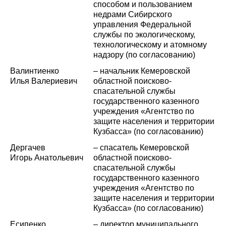
способом и пользованием
недрами Сибирского
управления Федеральной
службы по экологическому,
технологическому и атомному
надзору (по согласованию)
Валинтиенко
– начальник Кемеровской
Илья Валериевич
областной поисково-
спасательной службы
государственного казенного
учреждения «Агентство по
защите населения и территории
Кузбасса»
(по согласованию)
Дергачев
–
спасатель Кемеровской
Игорь Анатольевич
областной поисково-
спасательной службы
государственного казенного
учреждения «Агентство по
защите населения и территории
Кузбасса» (по согласованию)
Есипенко
– директор муниципального