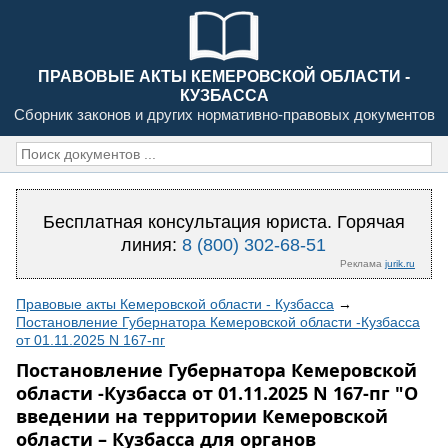
ПРАВОВЫЕ АКТЫ КЕМЕРОВСКОЙ ОБЛАСТИ -
КУЗБАССА
Сборник законов и других нормативно-правовых документов
Бесплатная консультация юриста. Горячая
линия:
8 (800) 302-68-51
Реклама
jurik.ru
Правовые акты Кемеровской области - Кузбасса
→
Постановление Губернатора Кемеровской области -Кузбасса
от 01.11.2025 N 167-пг
Постановление Губернатора Кемеровской
области -Кузбасса от 01.11.2025 N 167-пг "О
введении на территории Кемеровской
области – Кузбасса для органов