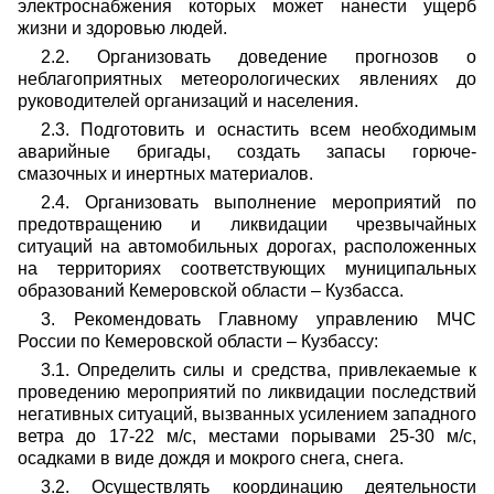
электроснабжения которых может нанести ущерб
жизни и здоровью людей.
2.2. Организовать доведение прогнозов о
неблагоприятных метеорологических явлениях до
руководителей организаций и населения.
2.3. Подготовить и оснастить всем необходимым
аварийные бригады, создать запасы горюче-
смазочных и инертных материалов.
2.4. Организовать выполнение мероприятий по
предотвращению и ликвидации чрезвычайных
ситуаций на автомобильных дорогах, расположенных
на территориях соответствующих муниципальных
образований Кемеровской области – Кузбасса.
3. Рекомендовать Главному управлению МЧС
России по Кемеровской области – Кузбассу:
3.1. Определить силы и средства, привлекаемые к
проведению мероприятий по ликвидации последствий
негативных ситуаций, вызванных усилением западного
ветра до 17-22 м/с, местами порывами 25-30 м/с,
осадками в виде дождя и мокрого снега, снега.
3.2. Осуществлять координацию деятельности