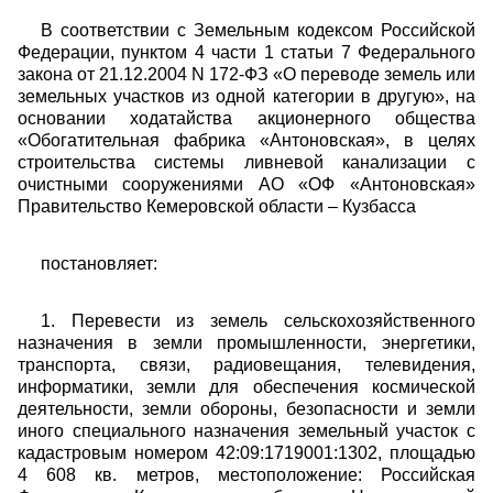
В соответствии с Земельным кодексом Российской
Федерации, пунктом 4 части 1 статьи 7 Федерального
закона от 21.12.2004 N 172-ФЗ «О переводе земель или
земельных участков из одной категории в другую», на
основании ходатайства акционерного общества
«Обогатительная фабрика «Антоновская», в целях
строительства системы ливневой канализации с
очистными сооружениями АО «ОФ «Антоновская»
Правительство Кемеровской области – Кузбасса
постановляет:
1. Перевести из земель сельскохозяйственного
назначения в земли промышленности, энергетики,
транспорта, связи, радиовещания, телевидения,
информатики, земли для обеспечения космической
деятельности, земли обороны, безопасности и земли
иного специального назначения земельный участок с
кадастровым номером 42:09:1719001:1302, площадью
4 608 кв. метров, местоположение: Российская