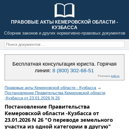
ПРАВОВЫЕ АКТЫ КЕМЕРОВСКОЙ ОБЛАСТИ -
КУЗБАССА
Сборник законов и других нормативно-правовых документов
Бесплатная консультация юриста. Горячая
линия:
8 (800) 302-68-51
Реклама
jurik.ru
Правовые акты Кемеровской области - Кузбасса
→
Постановление Правительства Кемеровской области
-Кузбасса от 23.01.2026 N 26
Постановление Правительства
Кемеровской области -Кузбасса от
23.01.2026 N 26 "О переводе земельного
участка из одной категории в другую"