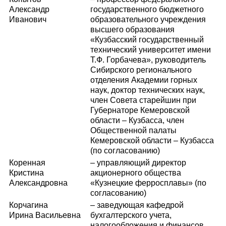
Александр
государственного бюджетного
Иванович
образовательного учреждения
высшего образования
«Кузбасский государственный
технический университет имени
Т.Ф. Горбачева», руководитель
Сибирского регионального
отделения Академии горных
наук, доктор технических наук,
член Совета старейшин при
Губернаторе Кемеровской
области – Кузбасса, член
Общественной палаты
Кемеровской области – Кузбасса
(по согласованию)
Коренная
– управляющий директор
Кристина
акционерного общества
Александровна
«Кузнецкие ферросплавы» (по
согласованию)
Корчагина
– заведующая кафедрой
Ирина Васильевна
бухгалтерского учета,
налогообложения и финансов,