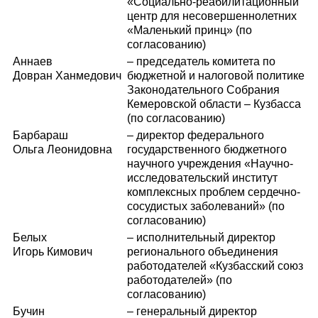
«Социально-реабилитационный
центр для несовершеннолетних
«Маленький принц» (по
согласованию)
Аннаев
– председатель комитета по
Довран Ханмедович
бюджетной и налоговой политике
Законодательного Собрания
Кемеровской области – Кузбасса
(по согласованию)
Барбараш
– директор федерального
Ольга Леонидовна
государственного бюджетного
научного учреждения «Научно-
исследовательский институт
комплексных проблем сердечно-
сосудистых заболеваний» (по
согласованию)
Белых
– исполнительный директор
Игорь Кимович
регионального объединения
работодателей «Кузбасский союз
работодателей» (по
согласованию)
Бучин
– генеральный директор