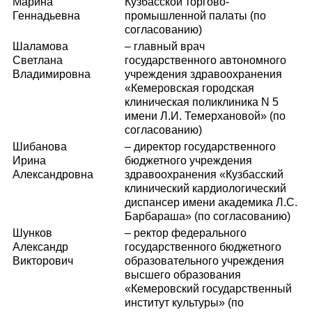
Марина
Кузбасской торгово-
Геннадьевна
промышленной палаты (по
согласованию)
Шаламова
– главный врач
Светлана
государственного автономного
Владимировна
учреждения здравоохранения
«Кемеровская городская
клиническая поликлиника N 5
имени Л.И. Темерхановой» (по
согласованию)
Шибанова
– директор государственного
Ирина
бюджетного учреждения
Александровна
здравоохранения «Кузбасский
клинический кардиологический
диспансер имени академика Л.С.
Барбараша» (по согласованию)
Шунков
– ректор федерального
Александр
государственного бюджетного
Викторович
образовательного учреждения
высшего образования
«Кемеровский государственный
институт культуры» (по