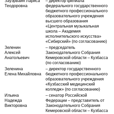
Зауэрвайн Лариса
– директор филиала
Теодоровна
федерального государственного
бюджетного профессионального
образовательного учреждения
высшего образования
«Центральная музыкальная
школа – Академия
исполнительского искусства»
«Сибирский» (по согласованию)
Зеленин
– председатель
Алексей
Законодательного Собрания
Анатольевич
Кемеровской области – Кузбасса
(по согласованию)
Зеленина
– директор государственного
Елена Михайловна
бюджетного профессионального
образовательного учреждения
«Кузбасский медицинский
колледж» (по согласованию)
Ильина
– сенатор Российской
Надежда
Федерации – представитель от
Викторовна
Законодательного Собрания
Кемеровской области – Кузбасса