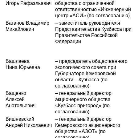
Игорь Рафаэльевич
общества с ограниченной
ответственностью «Инженерный
центр «АСИ» (по согласованию)
Ваганов Владимир
– заместитель руководителя
Михайлович
Представительства Кузбасса при
Правительстве Российской
Федерации
Вашлаева
– председатель общественного
Нина Юрьевна
экологического совета при
Губернаторе Кемеровской
области – Кузбасса (по
согласованию)
Ващенко
– генеральный директор
Алексей
акционерного общества
Анатольевич
«Кузбасс-пригород» (по
согласованию)
Вишневский
– генеральный директор
Андрей Николаевич
Кемеровского акционерного
общества «АЗОТ» (по
согласованию)