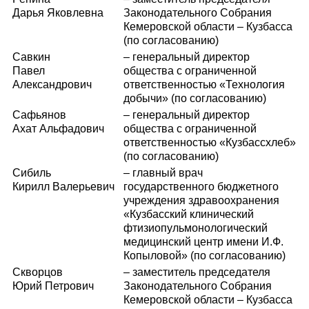
Дарья Яковлевна
Законодательного Собрания
Кемеровской области – Кузбасса
(по согласованию)
Савкин
– генеральный директор
Павел
общества с ограниченной
Александрович
ответственностью «Технология
добычи» (по согласованию)
Сафьянов
– генеральный директор
Ахат Альфадович
общества с ограниченной
ответственностью «Кузбассхлеб»
(по согласованию)
Сибиль
– главный врач
Кирилл Валерьевич
государственного бюджетного
учреждения здравоохранения
«Кузбасский клинический
фтизиопульмонологический
медицинский центр имени И.Ф.
Копыловой» (по согласованию)
Скворцов
– заместитель председателя
Юрий Петрович
Законодательного Собрания
Кемеровской области – Кузбасса