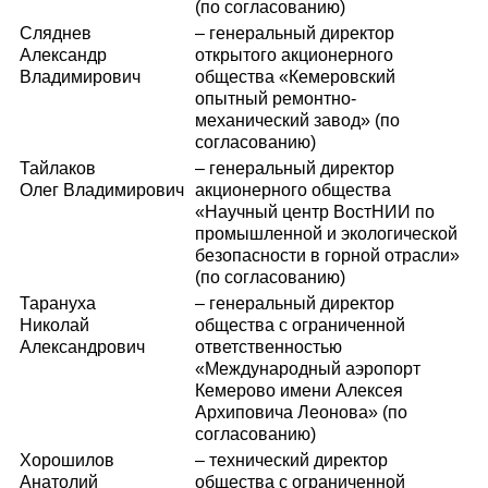
(по согласованию)
Сляднев
– генеральный директор
Александр
открытого акционерного
Владимирович
общества «Кемеровский
опытный ремонтно-
механический завод» (по
согласованию)
Тайлаков
– генеральный директор
Олег Владимирович
акционерного общества
«Научный центр ВостНИИ по
промышленной и экологической
безопасности в горной отрасли»
(по согласованию)
Тарануха
– генеральный директор
Николай
общества с ограниченной
Александрович
ответственностью
«Международный аэропорт
Кемерово имени Алексея
Архиповича Леонова» (по
согласованию)
Хорошилов
– технический директор
Анатолий
общества с ограниченной