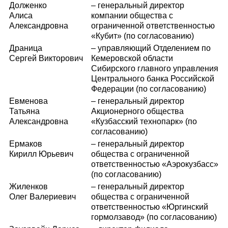
Долженко
– генеральный директор
Алиса
компании общества с
Александровна
ограниченной ответственностью
«Кубит» (по согласованию)
Драница
– управляющий Отделением по
Сергей Викторович
Кемеровской области
Сибирского главного управления
Центрального банка Российской
Федерации (по согласованию)
Евменова
– генеральный директор
Татьяна
Акционерного общества
Александровна
«Кузбасский технопарк» (по
согласованию)
Ермаков
– генеральный директор
Кирилл Юрьевич
общества с ограниченной
ответственностью «Аэрокузбасс»
(по согласованию)
Жиленков
– генеральный директор
Олег Валериевич
общества с ограниченной
ответственностью «Юргинский
гормолзавод» (по согласованию)