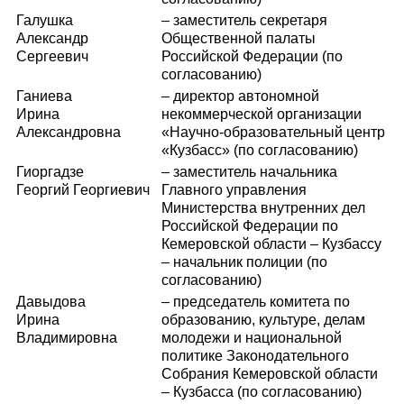
Галушка
– заместитель секретаря
Александр
Общественной палаты
Сергеевич
Российской Федерации (по
согласованию)
Ганиева
– директор автономной
Ирина
некоммерческой организации
Александровна
«Научно-образовательный центр
«Кузбасс» (по согласованию)
Гиоргадзе
– заместитель начальника
Георгий Георгиевич
Главного управления
Министерства внутренних дел
Российской Федерации по
Кемеровской области – Кузбассу
– начальник полиции (по
согласованию)
Давыдова
– председатель комитета по
Ирина
образованию, культуре, делам
Владимировна
молодежи и национальной
политике Законодательного
Собрания Кемеровской области
– Кузбасса (по согласованию)