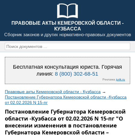
ПРАВОВЫЕ АКТЫ КЕМЕРОВСКОЙ ОБЛАСТИ -
КУЗБАССА
Сборник законов и других нормативно-правовых документов
Бесплатная консультация юриста. Горячая
линия:
8 (800) 302-68-51
Реклама
jurik.ru
Правовые акты Кемеровской области - Кузбасса
→
Постановление Губернатора Кемеровской области -Кузбасса
от 02.02.2026 N 15-пг
Постановление Губернатора Кемеровской
области -Кузбасса от 02.02.2026 N 15-пг "О
внесении изменения в постановление
Губернатора Кемеровской области –