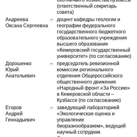
(ответственный секретарь
совета)
Андреева
–
доцент кафедры геологии и
Оксана Сергеевна
географии федерального
государственного бюджетного
образовательного учреждения
высшего образования
«Кемеровский государственный
университет» (по согласованию)
Дорошенко
–
председатель ревизионной
Юрий
комиссии регионального
Анатольевич
отделения Общероссийского
общественного движения
«Народный фронт «За Россию»
в Кемеровской области –
Кузбассе (по согласованию)
Егоров
–
заведующий лабораторией
Андрей
«Экологическая оценка и
Геннадьевич
управление
биоразнообразием», ведущий
научный сотрудник