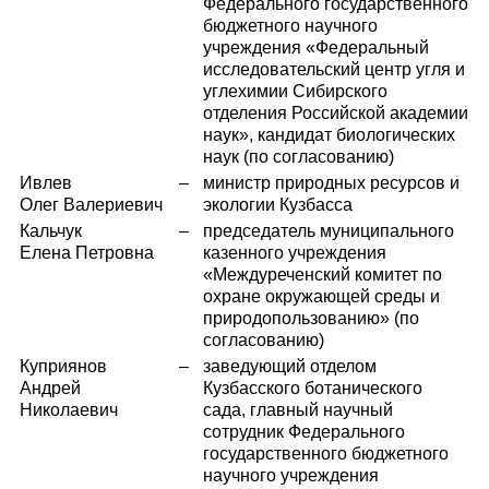
Федерального государственного
бюджетного научного
учреждения «Федеральный
исследовательский центр угля и
углехимии Сибирского
отделения Российской академии
наук», кандидат биологических
наук (по согласованию)
Ивлев
–
министр природных ресурсов и
Олег Валериевич
экологии Кузбасса
Кальчук
–
председатель муниципального
Елена Петровна
казенного учреждения
«Междуреченский комитет по
охране окружающей среды и
природопользованию» (по
согласованию)
Куприянов
–
заведующий отделом
Андрей
Кузбасского ботанического
Николаевич
сада, главный научный
сотрудник Федерального
государственного бюджетного
научного учреждения