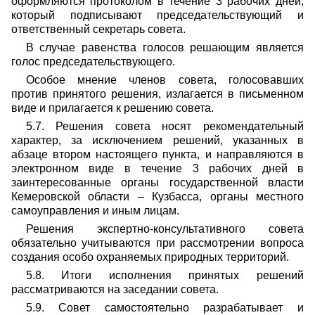
оформляются протоколом в течение 3 рабочих дней,
который подписывают председательствующий и
ответственный секретарь совета.
В случае равенства голосов решающим является
голос председательствующего.
Особое мнение членов совета, голосовавших
против принятого решения, излагается в письменном
виде и прилагается к решению совета.
5.7. Решения совета носят рекомендательный
характер, за исключением решений, указанных в
абзаце втором настоящего пункта, и направляются в
электронном виде в течение 3 рабочих дней в
заинтересованные органы государственной власти
Кемеровской области – Кузбасса, органы местного
самоуправления и иным лицам.
Решения экспертно-консультативного совета
обязательно учитываются при рассмотрении вопроса
создания особо охраняемых природных территорий.
5.8. Итоги исполнения принятых решений
рассматриваются на заседании совета.
5.9. Совет самостоятельно разрабатывает и