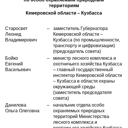
территориям
Кемеровской области – Кузбасса
Старосвет
–
заместитель Губернатора
Леонид
Кемеровской области –
Владимирович
Кузбасса (по промышленности,
транспорту и цифровизации)
(председатель совета)
Бойко
–
министр лесного комплекса и
Евгений
охотничьего хозяйства Кузбасса
Васильевич
– главный государственный
инспектор Кемеровской области
– Кузбасса в области охраны
окружающей среды
(заместитель председателя
совета)
Данилова
–
начальник отдела особо
Ольга Олеговна
охраняемых природных
территорий Министерства
лесного комплекса и
охотничьего хозяйства Кузбасса