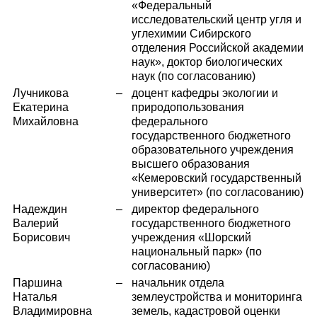
«Федеральный
исследовательский центр угля и
углехимии Сибирского
отделения Российской академии
наук», доктор биологических
наук (по согласованию)
Лучникова
–
доцент кафедры экологии и
Екатерина
природопользования
Михайловна
федерального
государственного бюджетного
образовательного учреждения
высшего образования
«Кемеровский государственный
университет» (по согласованию)
Надеждин
–
директор федерального
Валерий
государственного бюджетного
Борисович
учреждения «Шорский
национальный парк» (по
согласованию)
Паршина
–
начальник отдела
Наталья
землеустройства и мониторинга
Владимировна
земель, кадастровой оценки