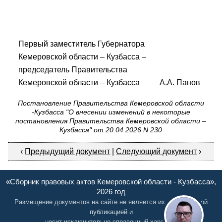
Первый заместитель Губернатора
Кемеровской области – Кузбасса –
председатель Правительства
Кемеровской области – Кузбасса А.А. Панов
Постановление Правительства Кемеровской области
-Кузбасса "О внесении изменений в некоторые
постановления Правительства Кемеровской области –
Кузбасса" от 20.04.2026 N 230
‹
Предыдущий документ
|
Следующий документ
›
«Сборник правовых актов Кемеровской области - Кузбасса»,
2026 год
Размещение документов на сайте не является их официальной
публикацией и
носит исключительно справочный характер