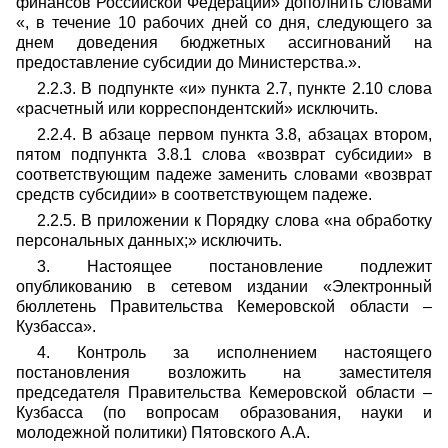
финансов Российской Федерации» дополнить словами
«, в течение 10 рабочих дней со дня, следующего за
днем доведения бюджетных ассигнований на
предоставление субсидии до Министерства.».
2.2.3. В подпункте «и» пункта 2.7, пункте 2.10 слова
«расчетный или корреспондентский» исключить.
2.2.4. В абзаце первом пункта 3.8, абзацах втором,
пятом подпункта 3.8.1 слова «возврат субсидии» в
соответствующим падеже заменить словами «возврат
средств субсидии» в соответствующем падеже.
2.2.5. В приложении к Порядку слова «на обработку
персональных данных;» исключить.
3. Настоящее постановление подлежит
опубликованию в сетевом издании «Электронный
бюллетень Правительства Кемеровской области –
Кузбасса».
4. Контроль за исполнением настоящего
постановления
возложить на заместителя
председателя Правительства Кемеровской области –
Кузбасса (по вопросам образования, науки и
молодежной политики) Пятовского А.А.