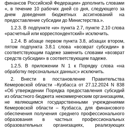
финансов Российской Федерации» дополнить словами
«, в течение 10 рабочих дней со дня, следующего за
днем доведения бюджетных ассигнований на
предоставление субсидии до Министерства.».
1.2.3. В подпункте «и» пункта 2.7, пункте 2.10 слова
«расчетный или корреспондентский» исключить.
1.2.4. В абзаце первом пункта 3.8, абзацах втором,
пятом подпункта 3.8.1 слова «возврат субсидии» в
соответствующим падеже заменить словами «возврат
средств субсидии» в соответствующем падеже.
1.2.5. В приложении N 1 к Порядку слова «на
обработку персональных данных;» исключить.
2. Внести в постановление Правительства
Кемеровской области –Кузбасса от 27.12.2024 N 838
«Об утверждении Порядка предоставления субсидий
из областного бюджета некоммерческим организациям,
не являющимся государственными учреждениями
Кемеровской области – Кузбасса, для финансового
обеспечения получения среднего профессионального
образования в частных профессиональных
образовательных организациях, реализующих