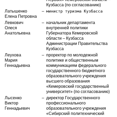
Кузбасса (по согласованию)
Латышенко
–
министр туризма Кузбасса
Елена Петровна
Левкович
–
начальник департамента
Олеся
внутренней политики
Анатольевна
Губернатора Кемеровской
области – Кузбасса
Администрации Правительства
Кузбасса
Леухова
–
проректор по молодежной
Мария
политике и общественным
Геннадьевна
коммуникациям федерального
государственного бюджетного
образовательного учреждения
высшего образования
«Кемеровский государственный
университет» (по согласованию)
Лысенко
–
директор Государственного
Виктор
профессионального
Геннадьевич
образовательного учреждения
«Сибирский политехнический