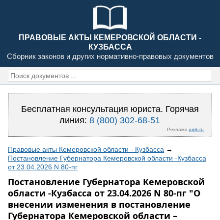
ПРАВОВЫЕ АКТЫ КЕМЕРОВСКОЙ ОБЛАСТИ -
КУЗБАССА
Сборник законов и других нормативно-правовых документов
Бесплатная консультация юриста. Горячая
линия:
8 (800) 302-68-51
Реклама
jurik.ru
Правовые акты Кемеровской области - Кузбасса
→
Постановление Губернатора Кемеровской области -Кузбасса
от 23.04.2026 N 80-пг
Постановление Губернатора Кемеровской
области -Кузбасса от 23.04.2026 N 80-пг "О
внесении изменения в постановление
Губернатора Кемеровской области –