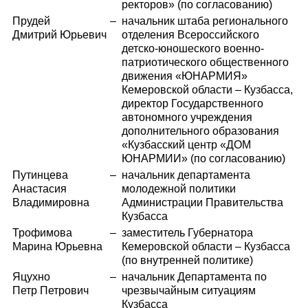
ректоров» (по согласованию)
Прудей
–
начальник штаба регионального
Дмитрий Юрьевич
отделения Всероссийского
детско-юношеского военно-
патриотического общественного
движения «ЮНАРМИЯ»
Кемеровской области – Кузбасса,
директор Государственного
автономного учреждения
дополнительного образования
«Кузбасский центр «ДОМ
ЮНАРМИИ» (по согласованию)
Путинцева
–
начальник департамента
Анастасия
молодежной политики
Владимировна
Администрации Правительства
Кузбасса
Трофимова
–
заместитель Губернатора
Марина Юрьевна
Кемеровской области – Кузбасса
(по внутренней политике)
Яцухно
–
начальник Департамента по
Петр Петрович
чрезвычайным ситуациям
Кузбасса