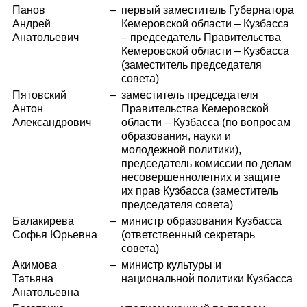
Панов
–
первый заместитель Губернатора
Андрей
Кемеровской области – Кузбасса
Анатольевич
– председатель Правительства
Кемеровской области – Кузбасса
(заместитель председателя
совета)
Пятовский
–
заместитель председателя
Антон
Правительства Кемеровской
Александрович
области – Кузбасса (по вопросам
образования, науки и
молодежной политики),
председатель комиссии по делам
несовершеннолетних и защите
их прав Кузбасса (заместитель
председателя совета)
Балакирева
–
министр образования Кузбасса
Софья Юрьевна
(ответственный секретарь
совета)
Акимова
–
министр культуры и
Татьяна
национальной политики Кузбасса
Анатольевна