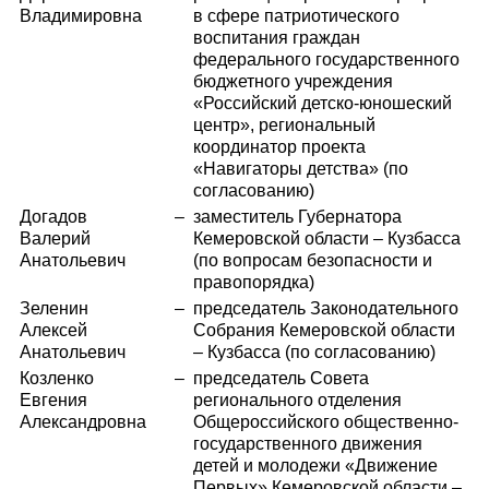
Владимировна
в сфере патриотического
воспитания граждан
федерального государственного
бюджетного учреждения
«Российский детско-юношеский
центр», региональный
координатор проекта
«Навигаторы детства» (по
согласованию)
Догадов
–
заместитель Губернатора
Валерий
Кемеровской области – Кузбасса
Анатольевич
(по вопросам безопасности и
правопорядка)
Зеленин
–
председатель Законодательного
Алексей
Собрания Кемеровской области
Анатольевич
– Кузбасса (по согласованию)
Козленко
–
председатель Совета
Евгения
регионального отделения
Александровна
Общероссийского общественно-
государственного движения
детей и молодежи «Движение
Первых» Кемеровской области –