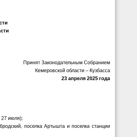
сти
асти
Принят Законодательным Собранием
Кемеровской области – Кузбасса
23 апреля 2025 года
 27 июля);
обродский, поселка Артышта и поселка станции