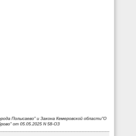
орода Полысаево" и Закона Кемеровской области"О
ово" от 05.05.2025 N 58-ОЗ