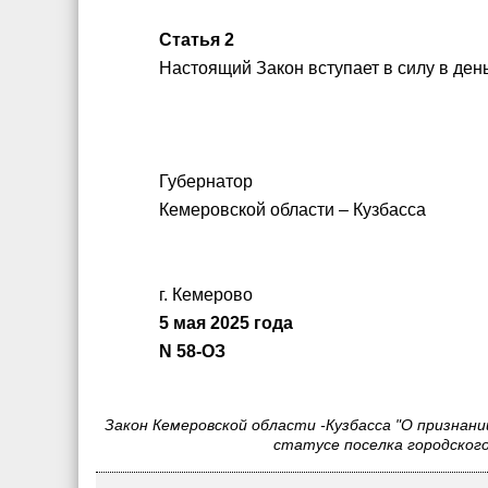
Статья 2
Настоящий Закон вступает в силу в ден
Губернатор
Кемеровской области – Кузбасса 
г. Кемерово
5 мая 2025 года
N 58-ОЗ
Закон Кемеровской области -Кузбасса "О признан
статусе поселка городског