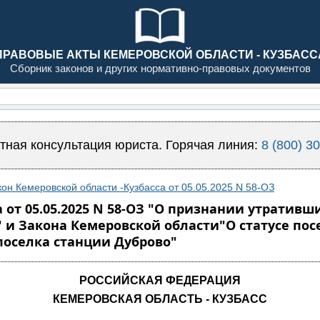
ПРАВОВЫЕ АКТЫ КЕМЕРОВСКОЙ ОБЛАСТИ - КУЗБАСС
Сборник законов и других нормативно-правовых документов
тная консультация юриста. Горячая линия:
8 (800) 3
кон Кемеровской области -Кузбасса от 05.05.2025 N 58-ОЗ
а от 05.05.2025 N 58-ОЗ "О признании утратив
 и Закона Кемеровской области"О статусе пос
поселка станции Дуброво"
РОССИЙСКАЯ ФЕДЕРАЦИЯ
КЕМЕРОВСКАЯ ОБЛАСТЬ - КУЗБАСС