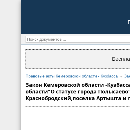
Беспла
Правовые акты Кемеровской области - Кузбасса
→
За
Закон Кемеровской области -Кузбасс
области"О статусе города Полысаево"
Краснобродский,поселка Артышта и 