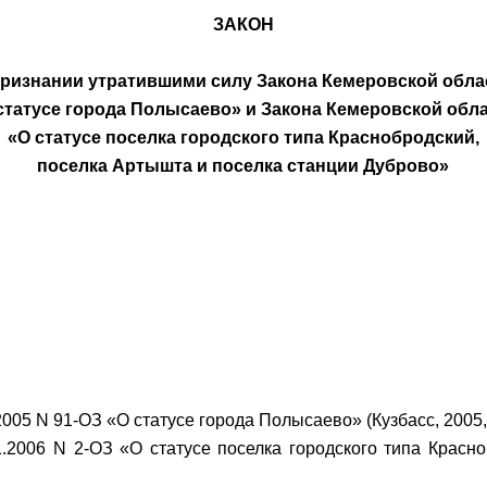
ЗАКОН
признании утратившими силу Закона Кемеровской обла
статусе города Полысаево» и Закона Кемеровской обл
«О статусе поселка городского типа Краснобродский,
поселка Артышта и поселка станции Дуброво»
2005 N 91-ОЗ «О статусе города Полысаево» (Кузбасс, 2005,
1.2006 N 2-ОЗ «О статусе поселка городского типа Красн