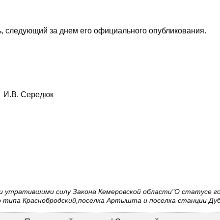
ь, следующий за днем его официального опубликования.
И.В. Середюк
ии утратившими силу Закона Кемеровской области"О статусе г
о типа Краснобродский,поселка Артышта и поселка станции Дубр