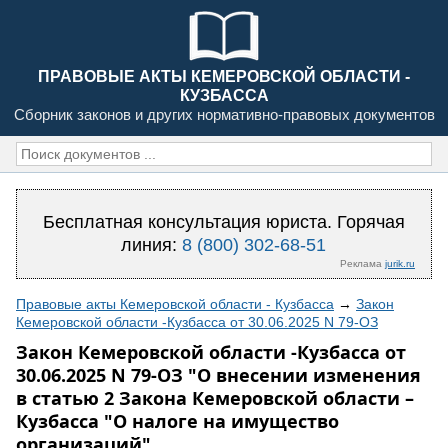
ПРАВОВЫЕ АКТЫ КЕМЕРОВСКОЙ ОБЛАСТИ -
КУЗБАССА
Сборник законов и других нормативно-правовых документов
Бесплатная консультация юриста. Горячая
линия:
8 (800) 302-68-51
Реклама
jurik.ru
Правовые акты Кемеровской области - Кузбасса
→
Закон
Кемеровской области -Кузбасса от 30.06.2025 N 79-ОЗ
Закон Кемеровской области -Кузбасса от
30.06.2025 N 79-ОЗ "О внесении изменения
в статью 2 Закона Кемеровской области –
Кузбасса "О налоге на имущество
организаций"