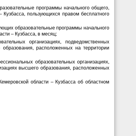
бразовательные программы начального общего,
– Кузбасса, пользующихся правом бесплатного
зующих образовательные программы начального
сти – Кузбасса, в месяц;
вательных организациях, подведомственных
о образования, расположенных на территории
фессиональных образовательных организациях,
низациях высшего образования, расположенных
Кемеровской области – Кузбасса об областном