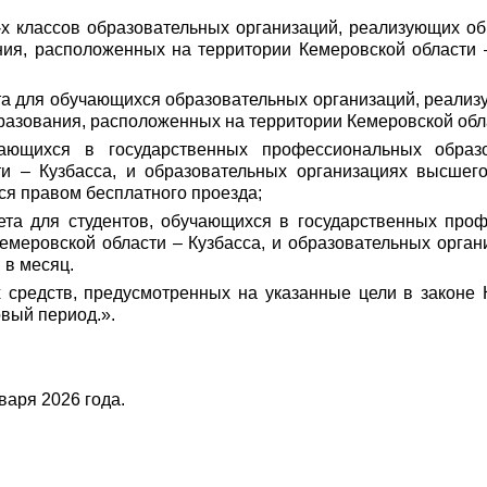
-х классов образовательных организаций, реализующих о
ния, расположенных на территории Кемеровской области 
ета для обучающихся образовательных организаций, реали
разования, расположенных на территории Кемеровской обла
чающихся в государственных профессиональных образо
и – Кузбасса, и образовательных организациях высшег
ся правом бесплатного проезда;
ета для студентов, обучающихся в государственных про
меровской области – Кузбасса, и образовательных орга
 в месяц.
 средств, предусмотренных на указанные цели в законе 
вый период.».
варя 2026 года.