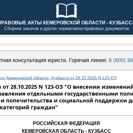
ПРАВОВЫЕ АКТЫ КЕМЕРОВСКОЙ ОБЛАСТИ - КУЗБАСС
Сборник законов и других нормативно-правовых документов
тная консультация юриста. Горячая линия:
8 (800) 3
кон Кемеровской области -Кузбасса от 28.10.2025 N 123-ОЗ
 от 28.10.2025 N 123-ОЗ "О внесении изменени
равления отдельными государственными полн
 и попечительства и социальной поддержки де
 категорий граждан"
РОССИЙСКАЯ ФЕДЕРАЦИЯ
КЕМЕРОВСКАЯ ОБЛАСТЬ - КУЗБАСС