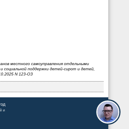
рганов местного самоуправления отдельными
 и социальной поддержки детей-сирот и детей,
10.2025 N 123-ОЗ
год
й и