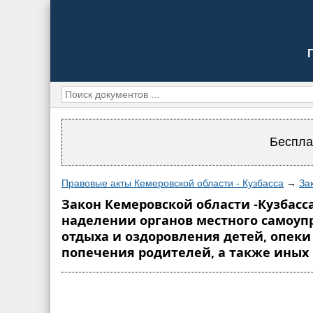
Беспла
Правовые акты Кемеровской области - Кузбасса
→
За
Закон Кемеровской области -Кузбасса
наделении органов местного самоуп
отдыха и оздоровления детей, опеки
попечения родителей, а также иных