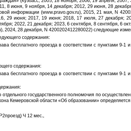
аждан» (Кузбасс, 2005, 18 ноября; 2006, 19 апреля; 2007, 
11, 8 июня, 9 ноября, 14 декабря; 2012, 29 июня, 28 декабр
вой информации (www.pravo.gov.ru), 2015, 21 мая, N 42
, 29 июня; 2017, 19 июня; 2018, 17 июля, 27 декабря; 20
тября; 2022, 21 декабря; 2023, 6 сентября, 8 сентября, 6 о
), 2024, 28 декабря, N 4200202412280022) следующие изме
ледующего содержания:
ава бесплатного проезда в соответствии с пунктами 9-1 и
ующего содержания:
ава бесплатного проезда в соответствии с пунктами 9-1 и
держания:
ю отдельного государственного полномочия по осуществле
Закона Кемеровской области «Об образовании» определяется
Р2проезд) Ч 12 мес.,