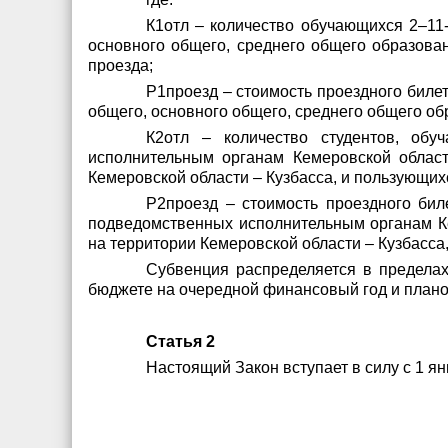
К1отл – количество обучающихся 2–11
основного общего, среднего общего образова
проезда;
Р1проезд – стоимость проездного бил
общего, основного общего, среднего общего об
К2отл – количество студентов, обу
исполнительным органам Кемеровской област
Кемеровской области – Кузбасса, и пользующих
Р2проезд – стоимость проездного бил
подведомственных исполнительным органам Ке
на территории Кемеровской области – Кузбасса,
Субвенция распределяется в пределах
бюджете на очередной финансовый год и плано
Статья 2
Настоящий Закон вступает в силу с 1 ян