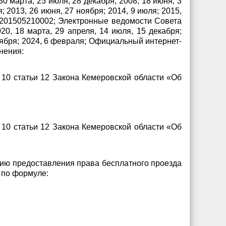
30 марта, 25 июля, 28 декабря; 2008, 18 июня, 3
я; 2013, 26 июня, 27 ноября; 2014, 9 июля; 2015,
00201505210002; Электронные ведомости Совета
20, 18 марта, 29 апреля, 14 июля, 15 декабря;
ктября; 2024, 6 февраля; Официальный интернет-
нения:
 10 статьи 12 Закона Кемеровской области «Об
 10 статьи 12 Закона Кемеровской области «Об
нию предоставления права бесплатного проезда
 по формуле: