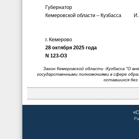
Губернатор
Кемеровской области – Кузбасса И.
г. Кемерово
28 октября 2025 года
N 123-ОЗ
Закон Кемеровской области -Кузбасса "О в
государственными полномочиями в сфере образ
оставшихся без 
«С
Ра