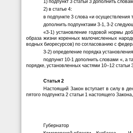
1) подпункт 3 статьи 3 дополнить слов
2) в статье 4:
в подпункте 3 слова «и осуществления 
дополнить подпунктами 3-1, 3-2 следую
«3-1) установление годовой нормы до
образа жизни коренных малочисленных народо
водных биоресурсов) по согласованию с федер
3-2) определение порядка установлени
подпункт 10-1 дополнить словами «, а
порядке, установленных частями 10–12 статьи 
Статья 2
Настоящий Закон вступает в силу в де
пятого подпункта 2 статьи 1 настоящего Закона,
Губернатор