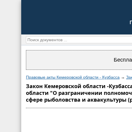
Беспла
Правовые акты Кемеровской области - Кузбасса
→
За
Закон Кемеровской области -Кузбасса
области "О разграничении полномочи
сфере рыболовства и аквакультуры (