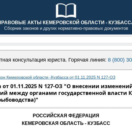
ПРАВОВЫЕ АКТЫ КЕМЕРОВСКОЙ ОБЛАСТИ - КУЗБАСС
Сборник законов и других нормативно-правовых документов
тная консультация юриста. Горячая линия:
8 (800) 3
кон Кемеровской области -Кузбасса от 01.11.2025 N 127-ОЗ
 от 01.11.2025 N 127-ОЗ "О внесении изменений
й между органами государственной власти Ке
рыбоводства)"
РОССИЙСКАЯ ФЕДЕРАЦИЯ
КЕМЕРОВСКАЯ ОБЛАСТЬ - КУЗБАСС