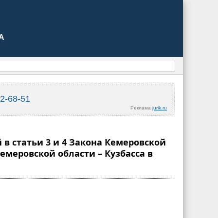
А
02-68-51
Реклама
jurik.ru
 в статьи 3 и 4 Закона Кемеровской
меровской области – Кузбасса в