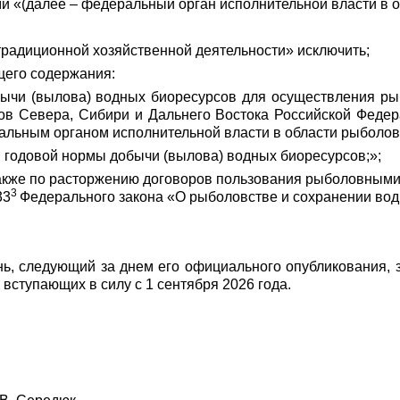
ами «(далее – федеральный орган исполнительной власти в 
традиционной хозяйственной деятельности» исключить;
щего содержания:
бычи (вылова) водных биоресурсов для осуществления ры
в Севера, Сибири и Дальнего Востока Российской Федер
альным органом исполнительной власти в области рыболов
я годовой нормы добычи (вылова) водных биоресурсов;»;
 также по расторжению договоров пользования рыболовными
3
33
Федерального закона «О рыболовстве и сохранении вод
нь, следующий за днем его официального опубликования, з
 вступающих в силу с 1 сентября 2026 года.