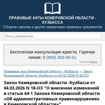
ПРАВОВЫЕ АКТЫ КЕМЕРОВСКОЙ ОБЛАСТИ -
КУЗБАССА
Сборник законов и других нормативно-правовых документов
Бесплатная консультация юриста. Горячая
линия:
8 (800) 302-68-51
Реклама
jurik.ru
Правовые акты Кемеровской области - Кузбасса
→
Закон
Кемеровской области -Кузбасса от 04.03.2026 N 18-ОЗ
Закон Кемеровской области -Кузбасса от
04.03.2026 N 18-ОЗ "О внесении изменений
в статью 64-1 Закона Кемеровской области
«Об административных правонарушениях
в Кемеровской области»"