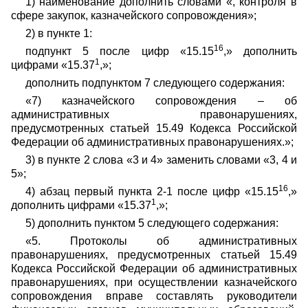
1) наименование дополнить словами «, контроля в
сфере закупок, казначейского сопровождения»;
2) в пункте 1:
16
подпункт 5 после цифр «15.15
,» дополнить
1
цифрами «15.37
,»;
дополнить подпунктом 7 следующего содержания:
«7) казначейского сопровождения – об
административных правонарушениях,
предусмотренных статьей 15.49 Кодекса Российской
Федерации об административных правонарушениях.»;
3) в пункте 2 слова «3 и 4» заменить словами «3, 4 и
5»;
16
4) абзац первый пункта 2-1 после цифр «15.15
,»
1
дополнить цифрами «15.37
,»;
5) дополнить пунктом 5 следующего содержания:
«5. Протоколы об административных
правонарушениях, предусмотренных статьей 15.49
Кодекса Российской Федерации об административных
правонарушениях, при осуществлении казначейского
сопровождения вправе составлять руководители