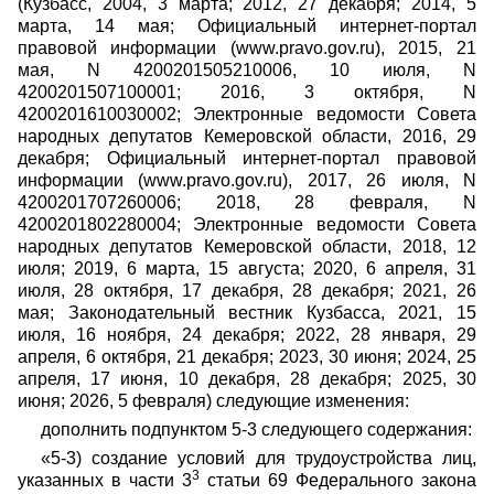
(Кузбасс, 2004, 3 марта; 2012, 27 декабря; 2014, 5
марта, 14 мая; Официальный интернет-портал
правовой информации (www.pravo.gov.ru), 2015, 21
мая, N 4200201505210006, 10 июля, N
4200201507100001; 2016, 3 октября, N
4200201610030002; Электронные ведомости Совета
народных депутатов Кемеровской области, 2016, 29
декабря; Официальный интернет-портал правовой
информации (www.pravo.gov.ru), 2017, 26 июля, N
4200201707260006; 2018, 28 февраля, N
4200201802280004; Электронные ведомости Совета
народных депутатов Кемеровской области, 2018, 12
июля; 2019, 6 марта, 15 августа; 2020, 6 апреля, 31
июля, 28 октября, 17 декабря, 28 декабря; 2021, 26
мая; Законодательный вестник Кузбасса, 2021, 15
июля, 16 ноября, 24 декабря; 2022, 28 января, 29
апреля, 6 октября, 21 декабря; 2023, 30 июня; 2024, 25
апреля, 17 июня, 10 декабря, 28 декабря; 2025, 30
июня; 2026, 5 февраля) следующие изменения:
дополнить подпунктом 5-3 следующего содержания:
«5-3) создание условий для трудоустройства лиц,
3
указанных в части 3
статьи 69 Федерального закона