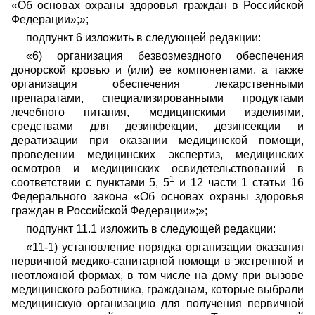
«Об основах охраны здоровья граждан в Российской
Федерации»;»;
подпункт 6 изложить в следующей редакции:
«6) организация безвозмездного обеспечения
донорской кровью и (или) ее компонентами, а также
организация обеспечения лекарственными
препаратами, специализированными продуктами
лечебного питания, медицинскими изделиями,
средствами для дезинфекции, дезинсекции и
дератизации при оказании медицинской помощи,
проведении медицинских экспертиз, медицинских
осмотров и медицинских освидетельствований в
1
соответствии с пунктами 5, 5
и 12 части 1 статьи 16
Федерального закона «Об основах охраны здоровья
граждан в Российской Федерации»;»;
подпункт 11.1 изложить в следующей редакции:
«11-1) установление порядка организации оказания
первичной медико-санитарной помощи в экстренной и
неотложной формах, в том числе на дому при вызове
медицинского работника, гражданам, которые выбрали
медицинскую организацию для получения первичной